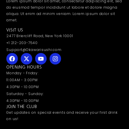
Lorem ipsum dolor sit amet, consectetur adipiscing elit, sed
do eiusmod tempor incididunt ut labore et dolore magna
aliqua. Ut enim ad minim veniam. Lorem ipsum dolor sit
amet.
VISIT US
2477 Briercliff Road, New York 10001
+1 212-203-7540
Support@Okawarisushi.com
OPENING HOURS
Monday - Friday:
11:00AM - 3:00PM
4:30PM - 10:00PM
Saturday - Sunday:
4:30PM - 10:00PM
JOIN THE CLUB
Get updates on special events and receive your first drink
on us!