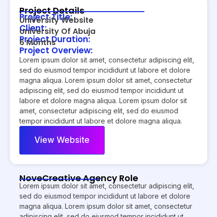
Project Details
Project Title:
University Website
Client:
University Of Abuja
Project Duration:
6 Months
Project Overview:
Lorem ipsum dolor sit amet, consectetur adipiscing elit,
sed do eiusmod tempor incididunt ut labore et dolore
magna aliqua. Lorem ipsum dolor sit amet, consectetur
adipiscing elit, sed do eiusmod tempor incididunt ut
labore et dolore magna aliqua. Lorem ipsum dolor sit
amet, consectetur adipiscing elit, sed do eiusmod
tempor incididunt ut labore et dolore magna aliqua.
View Website
NoveCreative Agency Role
Lorem ipsum dolor sit amet, consectetur adipiscing elit,
sed do eiusmod tempor incididunt ut labore et dolore
magna aliqua. Lorem ipsum dolor sit amet, consectetur
adipiscing elit, sed do eiusmod tempor incididunt ut